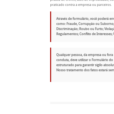
praticado contra a empresa ou parceiros.
Através de formulário, você poderá env
como: Fraude, Corrupção ou Suborno; 
Discriminação; Roubo ou Furto; Violaç
Regulamentos; Conflito de Interesses;
Qualquer pessoa, da empresa ou fora d
conduta, deve utilizar o Formulário do 
estruturado para garantir sigilo abso
Nosso tratamento dos fatos estará se