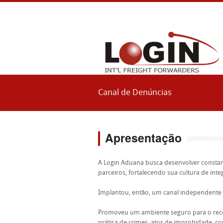
Canal de Denúncias
Apresentação
A Login Aduana busca desenvolver constan
parceiros, fortalecendo sua cultura de integ
Implantou, então, um canal independente e 
Promoveu um ambiente seguro para o rece
prática de crimes, atos de improbidade, cor