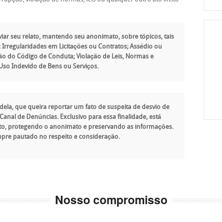
iar seu relato, mantendo seu anonimato, sobre tópicos, tais
Irregularidades em Licitações ou Contratos; Assédio ou
ão do Código de Conduta; Violação de Leis, Normas e
 Uso Indevido de Bens ou Serviços.
ela, que queira reportar um fato de suspeita de desvio de
Canal de Denúncias. Exclusivo para essa finalidade, está
luto, protegendo o anonimato e preservando as informações.
mpre pautado no respeito e consideração.
Nosso compromisso