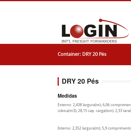
Container: DRY 20 Pés
DRY 20 Pés
Medidas
Externo: 2,438 largura(m); 6,06 compriment
cúbica(m3); 28,15 cap. carga(ton); 2,33 tara
Interno: 2,352 largura(m); 5,9 comprimento