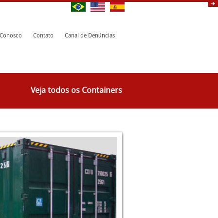
 Conosco
Contato
Canal de Denúncias
Veja todos os Containers