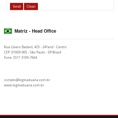
Matriz - Head Office
Rua Líbero Badaró, 425 - 24ºand - Centro
CEP: 01009-905 - São Paulo - SP/Brasil
Fone: 5511 3105-7664
contato@loginaduana.com.br
www.loginaduana.com.br