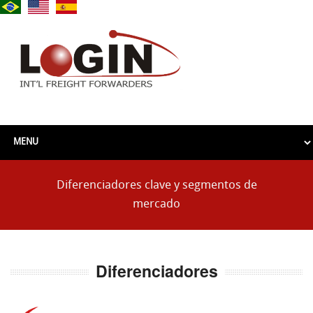
Diferenciadores clave y segmentos de
mercado
Diferenciadores