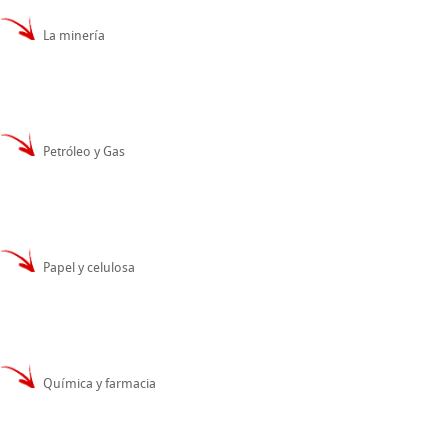
La minería
Petróleo y Gas
Papel y celulosa
Química y farmacia